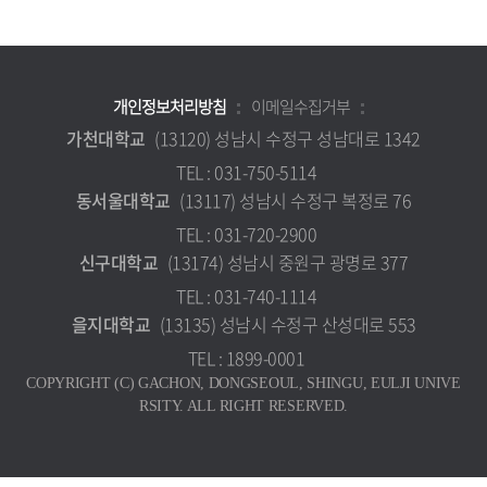
개인정보처리방침
이메일수집거부
가천대학교
(13120) 성남시 수정구 성남대로 1342
TEL : 031-750-5114
동서울대학교
(13117) 성남시 수정구 복정로 76
TEL : 031-720-2900
신구대학교
(13174) 성남시 중원구 광명로 377
TEL : 031-740-1114
을지대학교
(13135) 성남시 수정구 산성대로 553
TEL : 1899-0001
COPYRIGHT (C) GACHON, DONGSEOUL, SHINGU, EULJI UNIVE
RSITY. ALL RIGHT RESERVED.