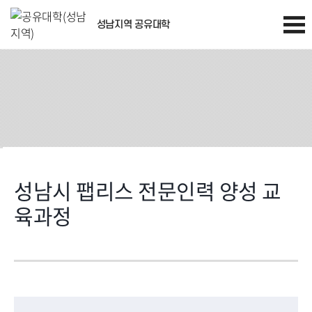
성남지역 공유대학
성남시 팹리스 전문인력 양성 교
육과정