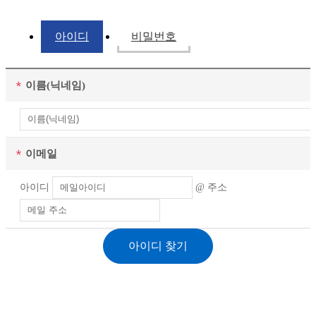
아이디
비밀번호
이름(닉네임)
이메일
아이디
@
주소