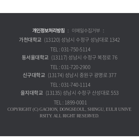
개인정보처리방침
이메일수집거부
가천대학교
(13120) 성남시 수정구 성남대로 1342
TEL : 031-750-5114
동서울대학교
(13117) 성남시 수정구 복정로 76
TEL : 031-720-2900
신구대학교
(13174) 성남시 중원구 광명로 377
TEL : 031-740-1114
을지대학교
(13135) 성남시 수정구 산성대로 553
TEL : 1899-0001
COPYRIGHT (C) GACHON, DONGSEOUL, SHINGU, EULJI UNIVE
RSITY. ALL RIGHT RESERVED.